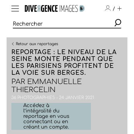
/
Retour aux reportages
REPORTAGE : LE NIVEAU DE LA
SEINE MONTE PENDANT QUE
LES PARISIENS PROFITENT DE
LA VOIE SUR BERGES.
PAR
EMMANUELLE
THIERCELIN
36 PHOTOGRAPHIES - 24 JANVIER 2021
Accédez à
l’intégralité du
reportage en vous
connectant ou en
créant un compte.