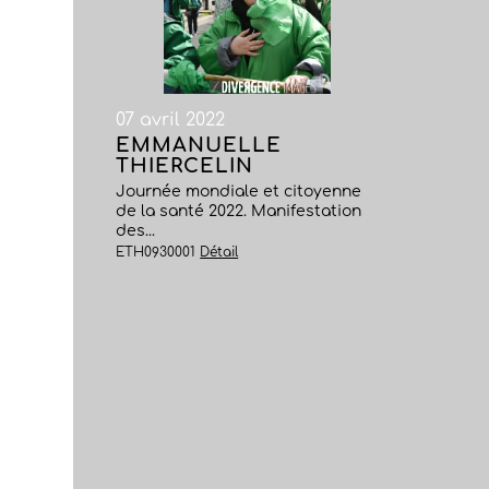
07 avril 2022
EMMANUELLE
THIERCELIN
Journée mondiale et citoyenne
de la santé 2022. Manifestation
des...
ETH0930001
Détail