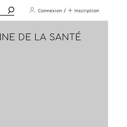
/
Connexion
Inscription
NNE DE LA SANTÉ