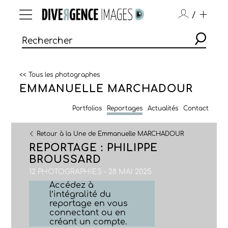
/
<< Tous les photographes
EMMANUELLE MARCHADOUR
Portfolios
Reportages
Actualités
Contact
Retour à la Une de Emmanuelle MARCHADOUR
REPORTAGE : PHILIPPE
BROUSSARD
12 PHOTOGRAPHIES - 28 MAI 2025
Accédez à
l’intégralité du
reportage en vous
connectant ou en
créant un compte.