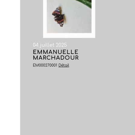
04 juillet 2025
EMMANUELLE
MARCHADOUR
EM000270001
Détail