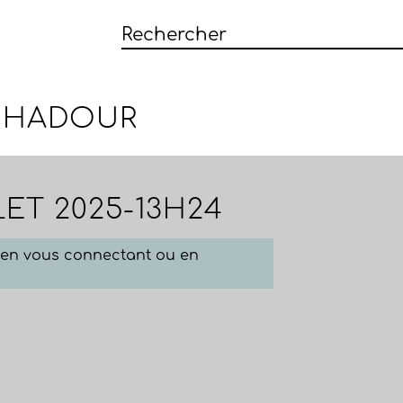
CHADOUR
LET 2025-13H24
e en vous connectant ou en