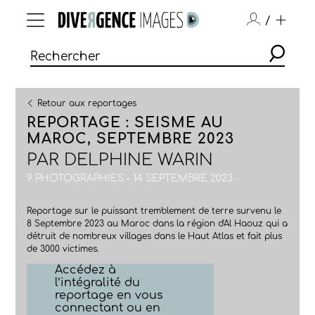
/
Retour aux reportages
REPORTAGE : SEISME AU
MAROC, SEPTEMBRE 2023
PAR
DELPHINE WARIN
9 PHOTOGRAPHIES - 14 SEPTEMBRE 2023
Reportage sur le puissant tremblement de terre survenu le
8 Septembre 2023 au Maroc dans la région d'Al Haouz qui a
détruit de nombreux villages dans le Haut Atlas et fait plus
de 3000 victimes.
Accédez à
l’intégralité du
reportage en vous
connectant ou en