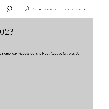
/
Connexion
Inscription
023
nombreux villages dans le Haut Atlas et fait plus de