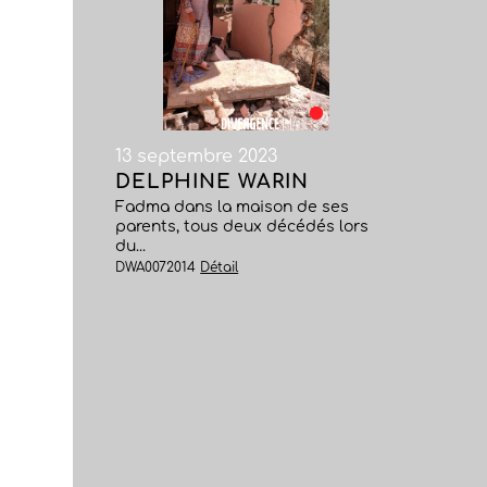
13 septembre 2023
DELPHINE WARIN
Fadma dans la maison de ses
parents, tous deux décédés lors
du...
DWA0072014
Détail