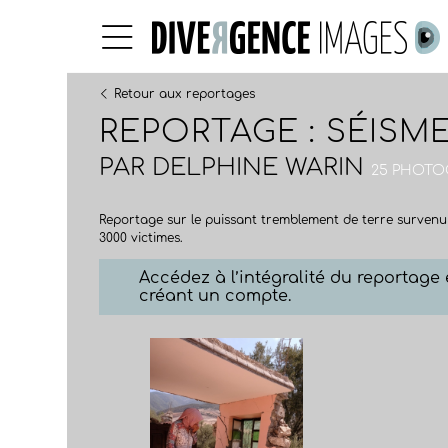
Retour aux reportages
REPORTAGE : SÉISM
PAR
DELPHINE WARIN
25 PHOTOG
Reportage sur le puissant tremblement de terre survenu 
3000 victimes.
Accédez à l’intégralité du reportag
créant un compte.