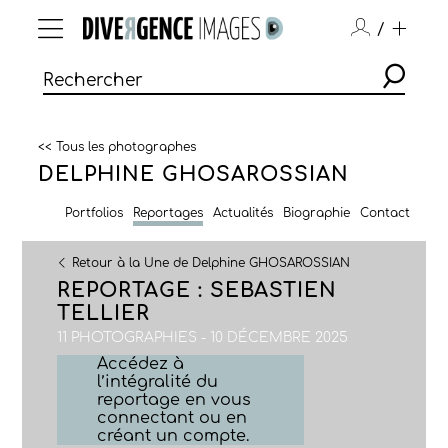
/
<< Tous les photographes
DELPHINE GHOSAROSSIAN
Portfolios
Reportages
Actualités
Biographie
Contact
Retour à la Une de Delphine GHOSAROSSIAN
REPORTAGE : SEBASTIEN
TELLIER
11 PHOTOGRAPHIES - 10 DÉCEMBRE 2025
Accédez à
l’intégralité du
reportage en vous
connectant ou en
créant un compte.