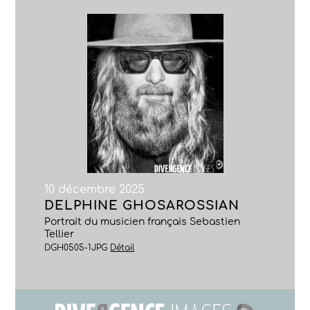
10 décembre 2025
DELPHINE GHOSAROSSIAN
Portrait du musicien français Sebastien
Tellier
DGH0505-1JPG
Détail