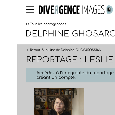
<< Tous les photographes
DELPHINE GHOSARO
Retour à la Une de Delphine GHOSAROSSIAN
REPORTAGE : LESLI
Accédez à l’intégralité du reportag
créant un compte.