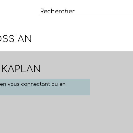
SSIAN
E KAPLAN
e en vous connectant ou en