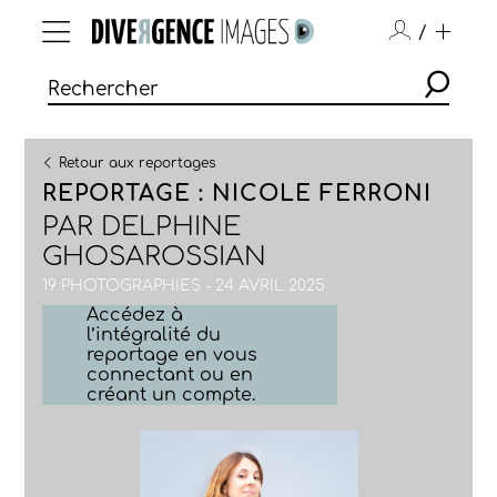
/
Retour aux reportages
REPORTAGE : NICOLE FERRONI
PAR
DELPHINE
GHOSAROSSIAN
19 PHOTOGRAPHIES - 24 AVRIL 2025
Accédez à
l’intégralité du
reportage en vous
connectant ou en
créant un compte.