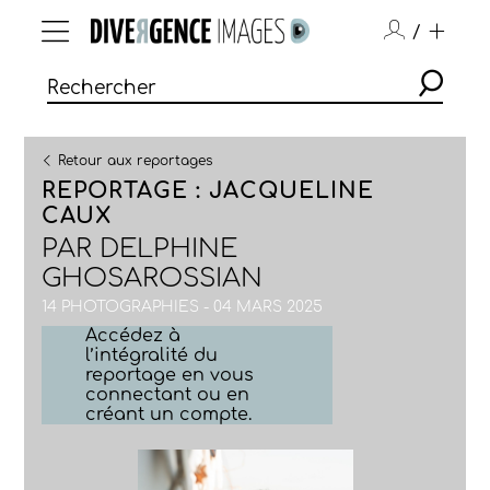
/
Retour aux reportages
REPORTAGE : JACQUELINE
CAUX
PAR
DELPHINE
GHOSAROSSIAN
14 PHOTOGRAPHIES - 04 MARS 2025
Accédez à
l’intégralité du
reportage en vous
connectant ou en
créant un compte.