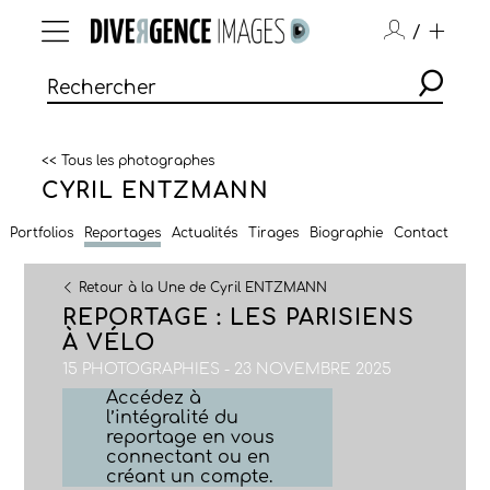
/
<< Tous les photographes
CYRIL ENTZMANN
Portfolios
Reportages
Actualités
Tirages
Biographie
Contact
Retour à la Une de Cyril ENTZMANN
REPORTAGE : LES PARISIENS
À VÉLO
15 PHOTOGRAPHIES - 23 NOVEMBRE 2025
Accédez à
l’intégralité du
reportage en vous
connectant ou en
créant un compte.