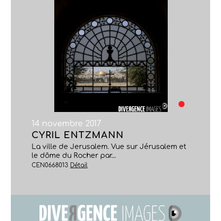
14 novembre 2017
CYRIL ENTZMANN
La ville de Jerusalem. Vue sur Jérusalem et
le dôme du Rocher par...
CEN0668013
Détail