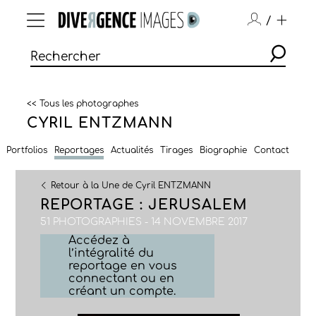
/
<< Tous les photographes
CYRIL ENTZMANN
Portfolios
Reportages
Actualités
Tirages
Biographie
Contact
Retour à la Une de Cyril ENTZMANN
REPORTAGE : JERUSALEM
51 PHOTOGRAPHIES - 14 NOVEMBRE 2017
Accédez à
l’intégralité du
reportage en vous
connectant ou en
créant un compte.