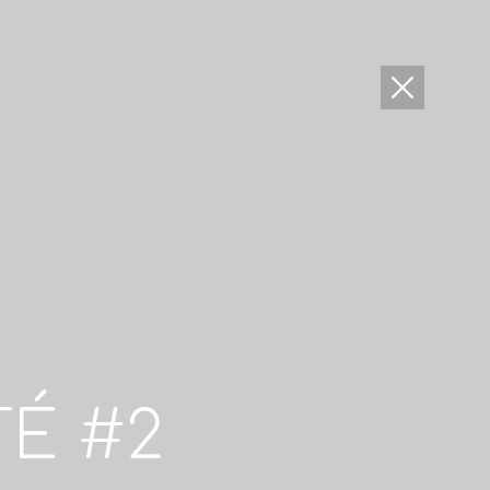
TÉ #2