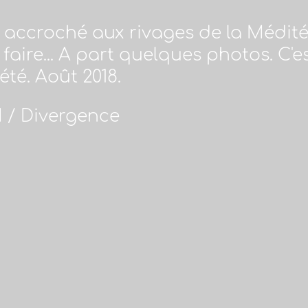
d accroché aux rivages de la Médité
n faire... A part quelques photos. C
été. Août 2018.
/ Divergence