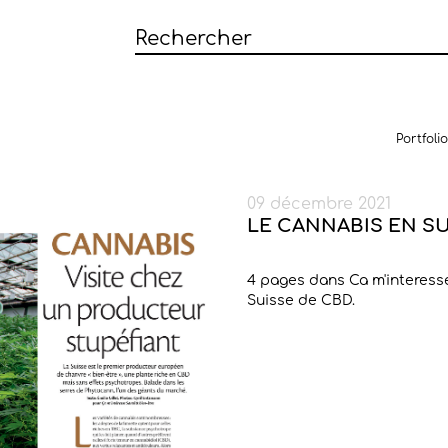
Portfolio
09 décembre 2021
LE CANNABIS EN S
4 pages dans Ca m'interess
Suisse de CBD.