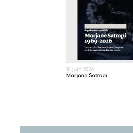
12 juin 2026
Marjane Satrapi