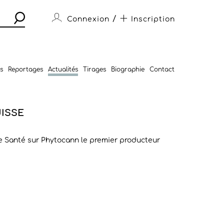
/
Connexion
Inscription
s
Reportages
Actualités
Tirages
Biographie
Contact
UISSE
e Santé sur Phytocann le premier producteur