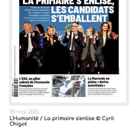
05 mai 2026
L'Humanité / La primaire s'enlise © Cyril
Chigot