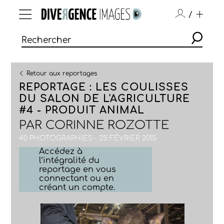
/
Retour aux reportages
REPORTAGE : LES COULISSES
DU SALON DE L'AGRICULTURE
#4 - PRODUIT ANIMAL
PAR
CORINNE ROZOTTE
40 PHOTOGRAPHIES - 25 FÉVRIER 2015
Accédez à
l’intégralité du
reportage en vous
connectant ou en
créant un compte.