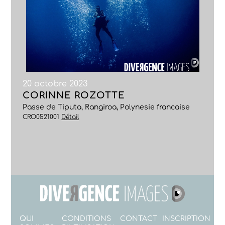
20 octobre 2023
CORINNE ROZOTTE
Passe de Tiputa, Rangiroa, Polynesie francaise
CRO0521001
Détail
QUI
CONDITIONS
CONTACT
INSCRIPTION