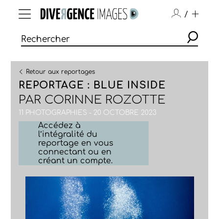
/
Retour aux reportages
REPORTAGE : BLUE INSIDE
PAR
CORINNE ROZOTTE
11 PHOTOGRAPHIES - 20 OCTOBRE 2023
Accédez à
l’intégralité du
reportage en vous
connectant ou en
créant un compte.