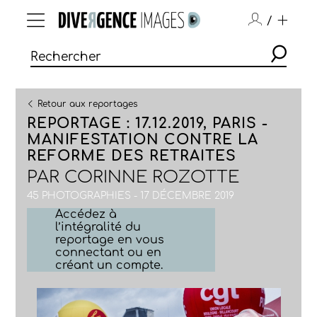
/
Retour aux reportages
REPORTAGE : 17.12.2019, PARIS -
MANIFESTATION CONTRE LA
REFORME DES RETRAITES
PAR
CORINNE ROZOTTE
45 PHOTOGRAPHIES - 17 DÉCEMBRE 2019
Accédez à
l’intégralité du
reportage en vous
connectant ou en
créant un compte.