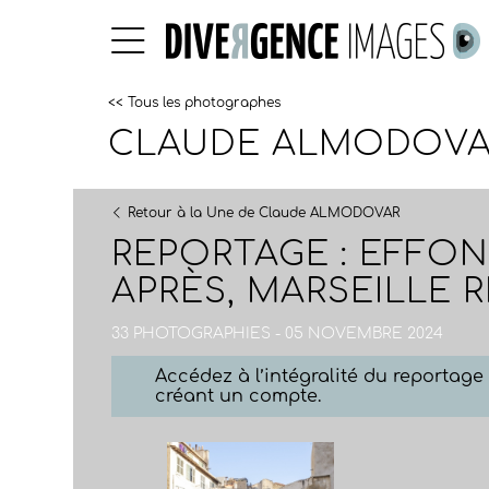
<< Tous les photographes
CLAUDE ALMODOVA
Retour à la Une de Claude ALMODOVAR
REPORTAGE : EFFON
APRÈS, MARSEILLE
33 PHOTOGRAPHIES - 05 NOVEMBRE 2024
Accédez à l’intégralité du reportag
créant un compte.