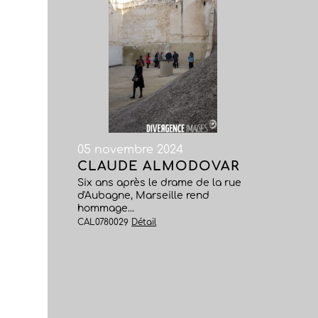
05 novembre 2024
CLAUDE ALMODOVAR
Six ans après le drame de la rue
d'Aubagne, Marseille rend
hommage...
CAL0780029
Détail