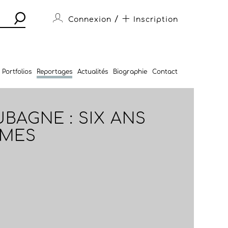
/
Connexion
Inscription
Portfolios
Reportages
Actualités
Biographie
Contact
BAGNE : SIX ANS
IMES