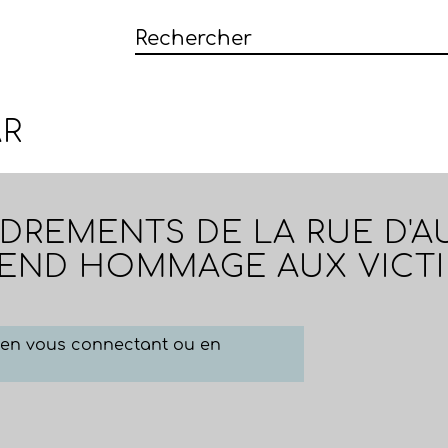
R
DREMENTS DE LA RUE D'AU
 REND HOMMAGE AUX VICT
e en vous connectant ou en