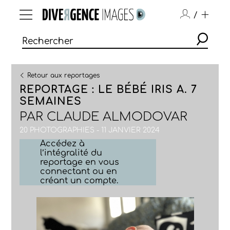
/
Retour aux reportages
REPORTAGE : LE BÉBÉ IRIS A. 7
SEMAINES
PAR
CLAUDE ALMODOVAR
20 PHOTOGRAPHIES - 11 JANVIER 2024
Accédez à
l’intégralité du
reportage en vous
connectant ou en
créant un compte.