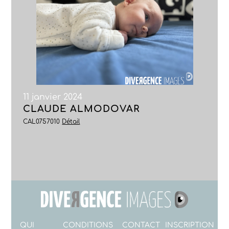
11 janvier 2024
CLAUDE ALMODOVAR
CAL0757010
Détail
QUI
CONDITIONS
CONTACT
INSCRIPTION