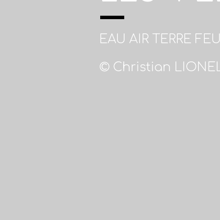
EAU AIR TERRE FE
© Christian LIONE