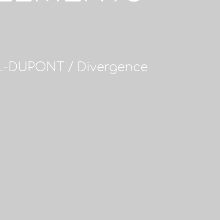
U
L-DUPONT / Divergence