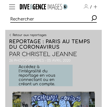
/
Retour aux reportages
REPORTAGE : PARIS AU TEMPS
DU CORONAVIRUS
PAR
CHRISTEL JEANNE
26 PHOTOGRAPHIES - 05 AVRIL 2020
Accédez à
l’intégralité du
reportage en vous
connectant ou en
créant un compte.