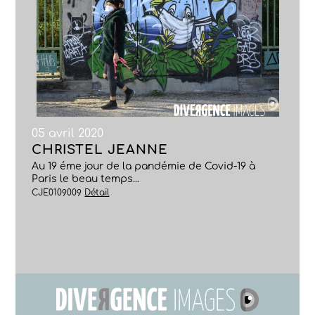
05 avril 2020
CHRISTEL JEANNE
Au 19 éme jour de la pandémie de Covid-19 à
Paris le beau temps...
CJE0109009
Détail