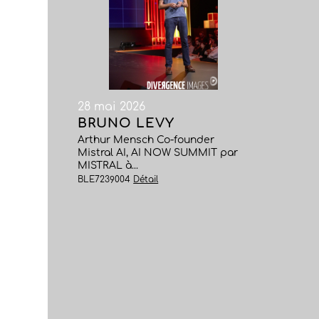
28 mai 2026
BRUNO LEVY
Arthur Mensch Co-founder
Mistral AI, AI NOW SUMMIT par
MISTRAL à...
BLE7239004
Détail