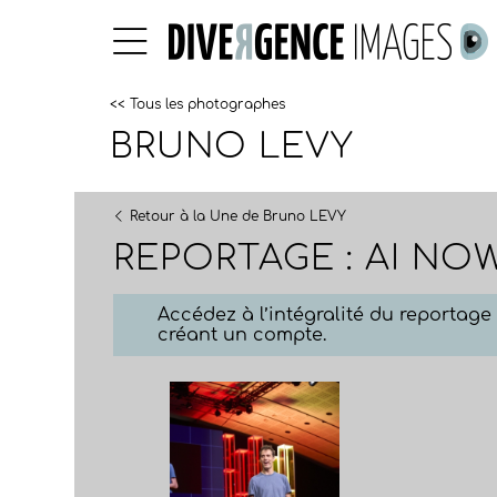
<< Tous les photographes
BRUNO LEVY
Retour à la Une de Bruno LEVY
REPORTAGE : AI NO
Accédez à l’intégralité du reportag
créant un compte.