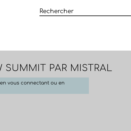
W SUMMIT PAR MISTRAL
e en vous connectant ou en