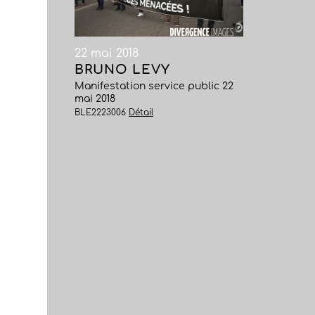
22 mai 2018
BRUNO LEVY
Manifestation service public 22
mai 2018
BLE2223006
Détail