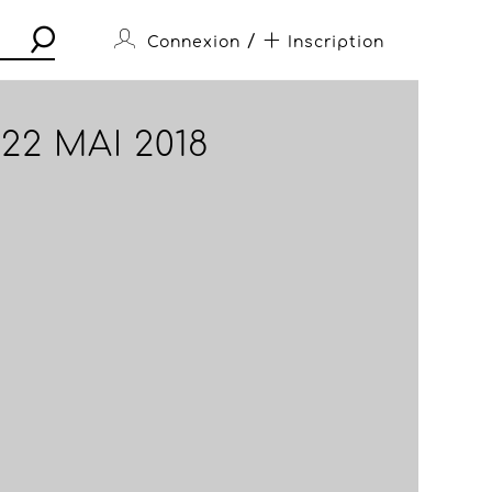
/
Connexion
Inscription
22 MAI 2018