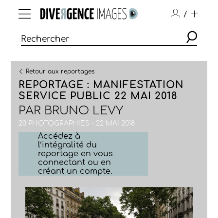
/
Retour aux reportages
REPORTAGE : MANIFESTATION
SERVICE PUBLIC 22 MAI 2018
PAR
BRUNO LEVY
20 PHOTOGRAPHIES - 22 MAI 2018
Accédez à
l’intégralité du
reportage en vous
connectant ou en
créant un compte.