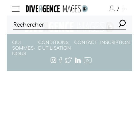
/
QUI
CONDITIONS
CONTACT
INSCRIPTION
SOMMES-
D'UTILISATION
NOUS