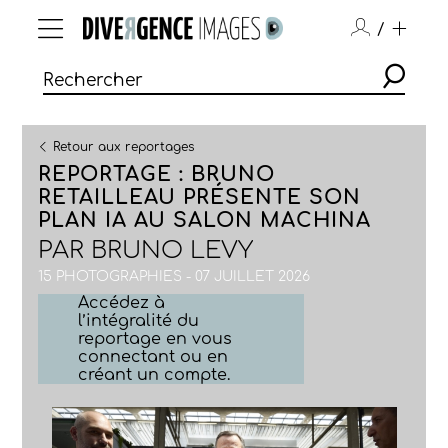
/
Retour aux reportages
REPORTAGE : BRUNO
RETAILLEAU PRÉSENTE SON
PLAN IA AU SALON MACHINA
PAR
BRUNO LEVY
15 PHOTOGRAPHIES - 07 JUILLET 2026
Accédez à
l’intégralité du
reportage en vous
connectant ou en
créant un compte.