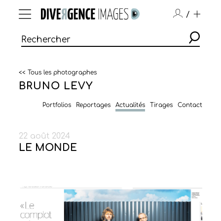
/
<< Tous les photographes
BRUNO LEVY
Portfolios
Reportages
Actualités
Tirages
Contact
22 août 2024
LE MONDE