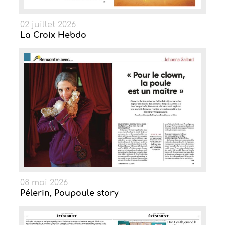
02 juillet 2026
La Croix Hebdo
08 mai 2026
Pélerin, Poupoule story