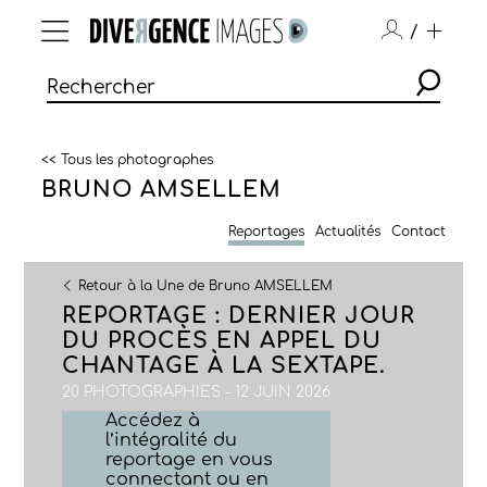
/
<< Tous les photographes
BRUNO AMSELLEM
Reportages
Actualités
Contact
Retour à la Une de Bruno AMSELLEM
REPORTAGE : DERNIER JOUR
DU PROCÈS EN APPEL DU
CHANTAGE À LA SEXTAPE.
20 PHOTOGRAPHIES - 12 JUIN 2026
Accédez à
l’intégralité du
reportage en vous
connectant ou en