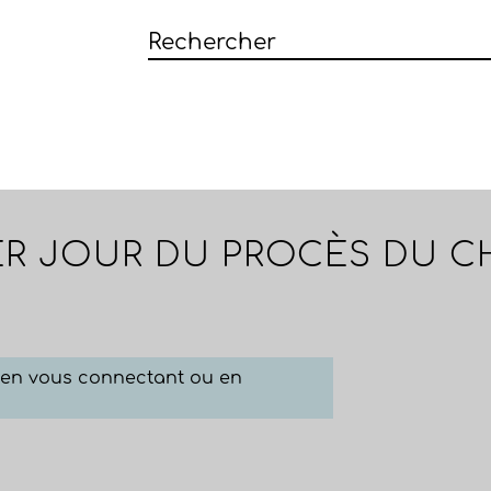
ER JOUR DU PROCÈS DU C
e en vous connectant ou en