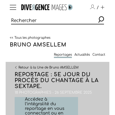
/
<< Tous les photographes
BRUNO AMSELLEM
Reportages
Actualités
Contact
Retour à la Une de Bruno AMSELLEM
REPORTAGE : 5E JOUR DU
PROCÈS DU CHANTAGE À LA
SEXTAPE.
18 PHOTOGRAPHIES - 26 SEPTEMBRE 2025
Accédez à
l’intégralité du
reportage en vous
connectant ou en