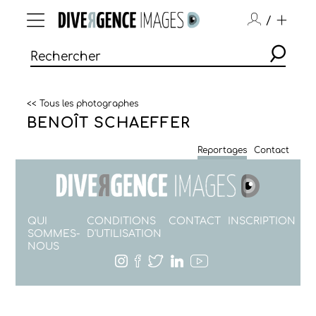
/
<< Tous les photographes
BENOÎT SCHAEFFER
Reportages
Contact
QUI
CONDITIONS
CONTACT
INSCRIPTION
SOMMES-
D'UTILISATION
NOUS