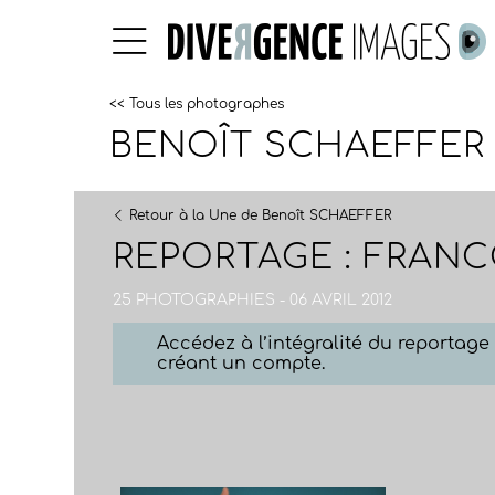
<< Tous les photographes
BENOÎT SCHAEFFER
Retour à la Une de Benoît SCHAEFFER
REPORTAGE : FRANC
25 PHOTOGRAPHIES - 06 AVRIL 2012
Accédez à l’intégralité du reportag
créant un compte.