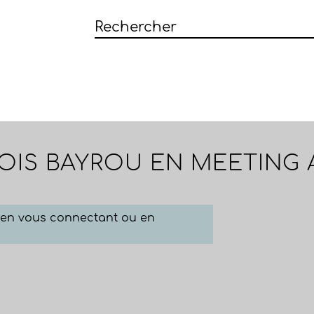
OIS BAYROU EN MEETING 
e en vous connectant ou en