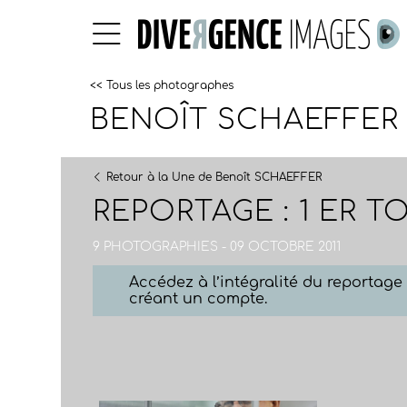
<< Tous les photographes
BENOÎT SCHAEFFER
Retour à la Une de Benoît SCHAEFFER
REPORTAGE : 1 ER 
9 PHOTOGRAPHIES - 09 OCTOBRE 2011
Accédez à l’intégralité du reportag
créant un compte.