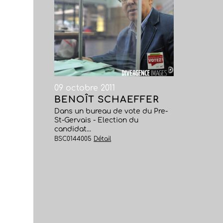
09 octobre 2011
BENOÎT SCHAEFFER
Dans un bureau de vote du Pre-
St-Gervais - Election du
candidat...
BSC0144005
Détail