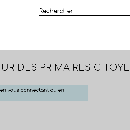
TOUR DES PRIMAIRES CITOY
e en vous connectant ou en