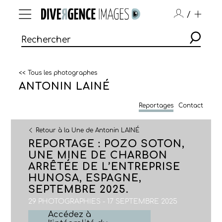
/
<< Tous les photographes
ANTONIN LAINÉ
Reportages
Contact
Retour à la Une de Antonin LAINÉ
REPORTAGE : POZO SOTON,
UNE MINE DE CHARBON
ARRÊTÉE DE L’ENTREPRISE
HUNOSA, ESPAGNE,
SEPTEMBRE 2025.
29 PHOTOGRAPHIES - 17 SEPTEMBRE 2025
Accédez à