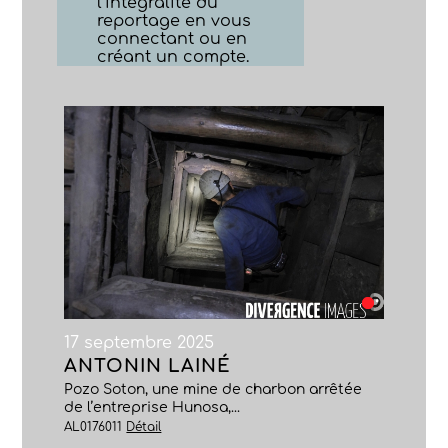
l’intégralité du
reportage en vous
connectant ou en
créant un compte.
17 septembre 2025
ANTONIN LAINÉ
Pozo Soton, une mine de charbon arrêtée
de l’entreprise Hunosa,...
AL0176011
Détail