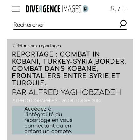
/
Retour aux reportages
REPORTAGE : COMBAT IN
KOBANI, TURKEY-SYRIA BORDER.
COMBAT DANS KOBANÉ,
FRONTALIERS ENTRE SYRIE ET
TURQUIE.
PAR
ALFRED YAGHOBZADEH
70 PHOTOGRAPHIES - 26 OCTOBRE 2014
Accédez à
l’intégralité du
reportage en vous
connectant ou en
créant un compte.