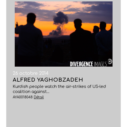
26 octobre 2014
ALFRED YAGHOBZADEH
Kurdish people watch the air-strikes of US-led
coalition against...
AYA0018048
Détail