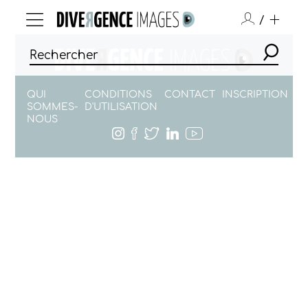
/
QUI
CONDITIONS
CONTACT
INSCRIPTION
SOMMES-
D'UTILISATION
NOUS