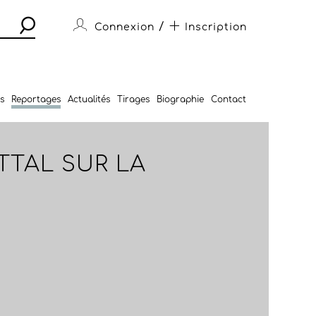
/
Connexion
Inscription
s
Reportages
Actualités
Tirages
Biographie
Contact
TTAL SUR LA