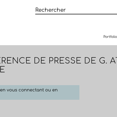
Portfolio
RENCE DE PRESSE DE G. A
E
e en vous connectant ou en