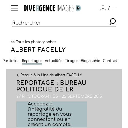
/
<< Tous les photographes
ALBERT FACELLY
Portfolios
Reportages
Actualités
Tirages
Biographie
Contact
Retour à la Une de Albert FACELLY
REPORTAGE : BUREAU
POLITIQUE DE LR
27 PHOTOGRAPHIES - 22 SEPTEMBRE 2015
Accédez à
l’intégralité du
reportage en vous
connectant ou en
créant un compte.