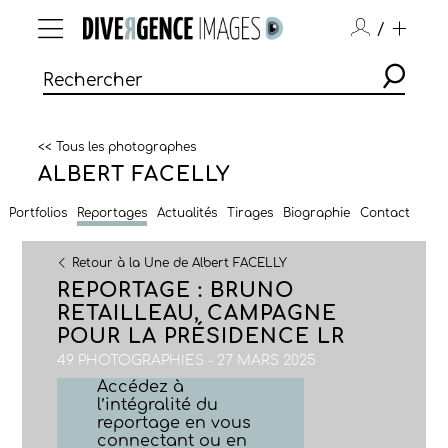
/
<< Tous les photographes
ALBERT FACELLY
Portfolios
Reportages
Actualités
Tirages
Biographie
Contact
Retour à la Une de Albert FACELLY
REPORTAGE : BRUNO
RETAILLEAU, CAMPAGNE
POUR LA PRÉSIDENCE LR
49 PHOTOGRAPHIES - 27 MARS 2025
Accédez à
l’intégralité du
reportage en vous
connectant ou en