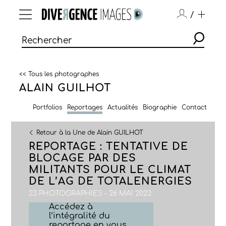
/
<< Tous les photographes
ALAIN GUILHOT
Portfolios
Reportages
Actualités
Biographie
Contact
Retour à la Une de Alain GUILHOT
REPORTAGE : TENTATIVE DE
BLOCAGE PAR DES
MILITANTS POUR LE CLIMAT
DE L’AG DE TOTALENERGIES
23 PHOTOGRAPHIES - 26 MAI 2023
Accédez à
l’intégralité du
reportage en vous