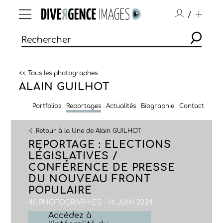
/
<< Tous les photographes
ALAIN GUILHOT
Portfolios
Reportages
Actualités
Biographie
Contact
Retour à la Une de Alain GUILHOT
REPORTAGE : ELECTIONS
LÉGISLATIVES /
CONFÉRENCE DE PRESSE
DU NOUVEAU FRONT
POPULAIRE
40 PHOTOGRAPHIES - 14 JUIN 2024
Accédez à