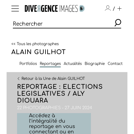
/
<< Tous les photographes
ALAIN GUILHOT
Portfolios
Reportages
Actualités
Biographie
Contact
Retour à la Une de Alain GUILHOT
REPORTAGE : ELECTIONS
LEGISLATIVES / ALY
DIOUARA
22 PHOTOGRAPHIES - 27 JUIN 2024
Accédez à
l’intégralité du
reportage en vous
connectant ou en