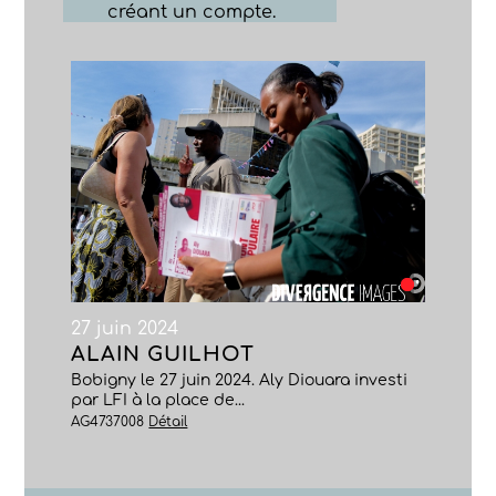
créant un compte.
27 juin 2024
ALAIN GUILHOT
Bobigny le 27 juin 2024. Aly Diouara investi
par LFI à la place de...
AG4737008
Détail