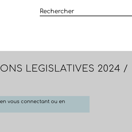
ONS LEGISLATIVES 2024 /
e en vous connectant ou en