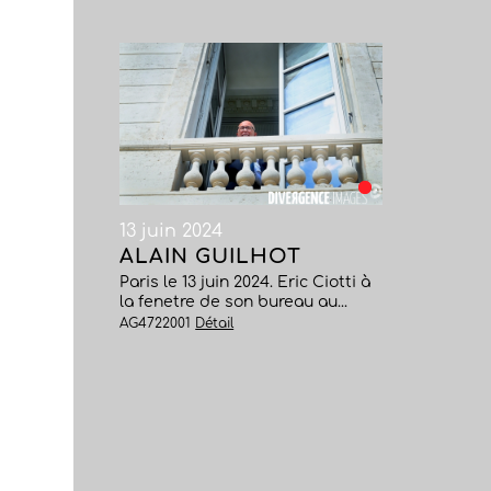
13 juin 2024
ALAIN GUILHOT
Paris le 13 juin 2024. Eric Ciotti à
la fenetre de son bureau au...
AG4722001
Détail