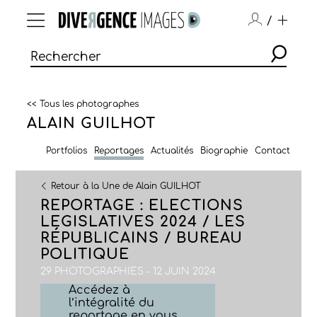
/
<< Tous les photographes
ALAIN GUILHOT
Portfolios
Reportages
Actualités
Biographie
Contact
Retour à la Une de Alain GUILHOT
REPORTAGE : ELECTIONS
LEGISLATIVES 2024 / LES
RÉPUBLICAINS / BUREAU
POLITIQUE
29 PHOTOGRAPHIES - 12 JUIN 2024
Accédez à
l’intégralité du
reportage en vous