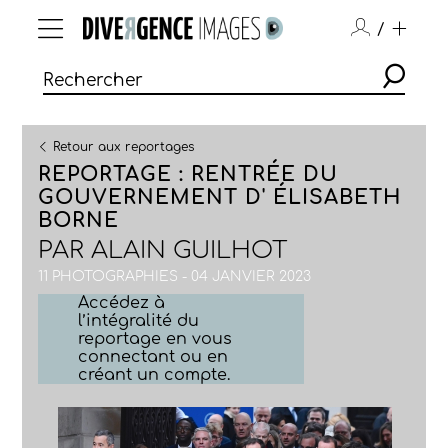
/
Retour aux reportages
REPORTAGE : RENTRÉE DU
GOUVERNEMENT D' ÉLISABETH
BORNE
PAR
ALAIN GUILHOT
11 PHOTOGRAPHIES - 04 JANVIER 2023
Accédez à
l’intégralité du
reportage en vous
connectant ou en
créant un compte.