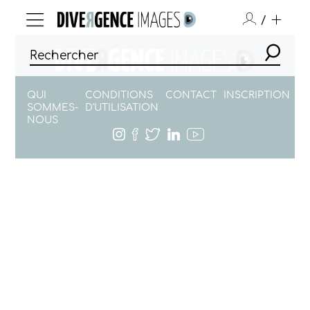
/
QUI
CONDITIONS
CONTACT
INSCRIPTION
SOMMES-
D'UTILISATION
NOUS