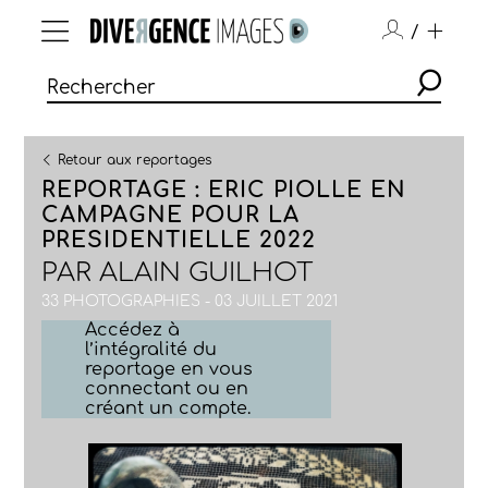
/
Retour aux reportages
REPORTAGE : ERIC PIOLLE EN
CAMPAGNE POUR LA
PRESIDENTIELLE 2022
PAR
ALAIN GUILHOT
33 PHOTOGRAPHIES - 03 JUILLET 2021
Accédez à
l’intégralité du
reportage en vous
connectant ou en
créant un compte.