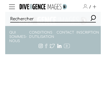
/
QUI
CONDITIONS
CONTACT
INSCRIPTION
SOMMES-
D'UTILISATION
NOUS