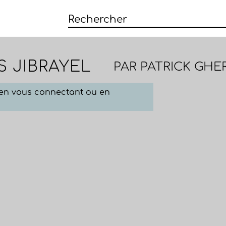
S JIBRAYEL
PAR
PATRICK GHE
e en vous connectant ou en