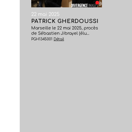
22 mai 2025
PATRICK GHERDOUSSI
Marseille le 22 mai 2025, procès
de Sébastien Jibrayel (élu...
PGH1345001
Détail